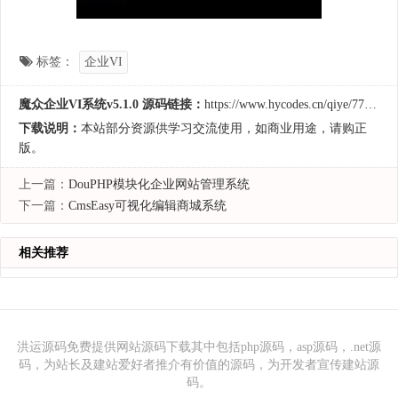
标签：
企业VI
魔众企业VI系统v5.1.0 源码链接：
https://www.hycodes.cn/qiye/77.html
下载说明：
本站部分资源供学习交流使用，如商业用途，请购正
版。
上一篇：
DouPHP模块化企业网站管理系统
下一篇：
CmsEasy可视化编辑商城系统
相关推荐
洪运源码免费提供网站源码下载其中包括php源码，asp源码，.net源
码，为站长及建站爱好者推介有价值的源码，为开发者宣传建站源
码。