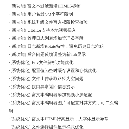
·[新功能] 富文本过滤新增HTML5标签
·[新功能] 用户名最少3个字符限制
·[新功能] 系统升级文件写入权限检查校验
·[新功能] UEditor支持本地视频插入
·[新功能] 管理日志列表增加管理员字段
·[新功能] 日志新增Rotate特性，避免历史日志堆积
·[新功能] 后台问题反馈调整为新Tab显示
·[系统优化] Env文件解析功能优化
·[系统优化] 配置值为空时缓存设置和存储优化
·[系统优化] 文件上传获取路径为空问题
·[系统优化] 接口异常返回信息提示
·[系统优化] 富文本编辑器添加视频小屏适配
·[系统优化] 富文本编辑器图片可配置对其方式，可二次编
辑
·[系统优化] 富文本HTML行高显示，大字体显示异常
·[系统优化] 文件选择组件显示样式优化