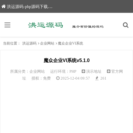
洪运源码-php源码下载,网站源码,网站源码下载
当前位置：
洪运源码
企业网站
魔众企业VI系统
魔众企业VI系统v5.1.0
所属分类：
企业网站
运行环境：PHP
演示地址
官方网
址
授权：免费
2025-12-04 09:57
261