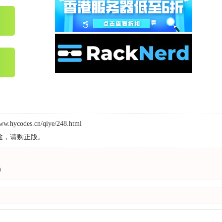
www.hycodes.cn/qiye/248.html
途，请购正版。
)