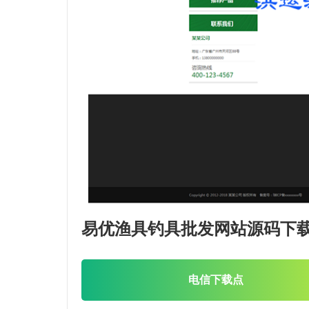
易优渔具钓具批发网站源码下
电信下载点