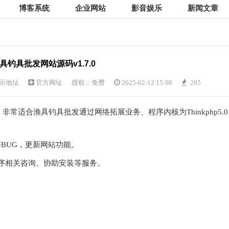
博客系统
企业网站
影音娱乐
新闻文章
具钓具批发网站源码v1.7.0
示地址
官方网址
授权：免费
2025-02-12 15:08
285
，非常适合渔具钓具批发通过网络拓展业务、程序内核为Thinkphp5.0
BUG，更新网站功能。
序相关咨询、协助安装等服务。
。