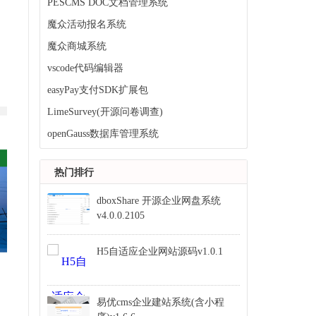
PESCMS DOC文档管理系统
魔众活动报名系统
魔众商城系统
vscode代码编辑器
easyPay支付SDK扩展包
LimeSurvey(开源问卷调查)
openGauss数据库管理系统
热门排行
dboxShare 开源企业网盘系统
v4.0.0.2105
H5自适应企业网站源码v1.0.1
易优cms企业建站系统(含小程