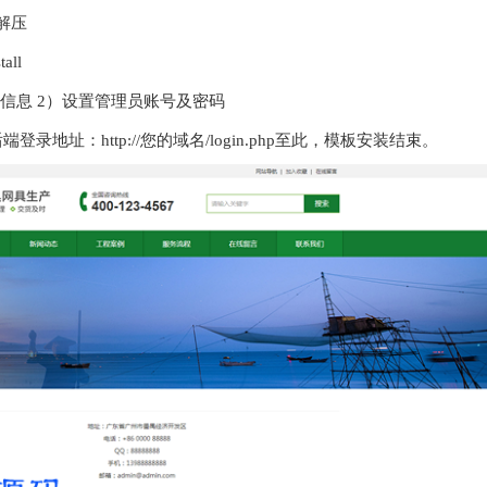
解压
ll
信息 2）设置管理员账号及密码
址：http://您的域名/login.php至此，模板安装结束。