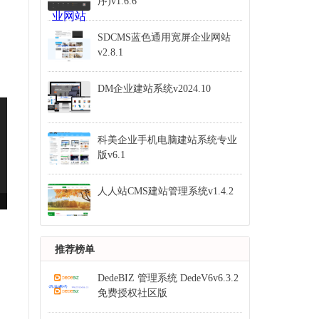
序)v1.6.6
SDCMS蓝色通用宽屏企业网站
v2.8.1
DM企业建站系统v2024.10
科美企业手机电脑建站系统专业
版v6.1
人人站CMS建站管理系统v1.4.2
推荐榜单
DedeBIZ 管理系统 DedeV6v6.3.2
免费授权社区版