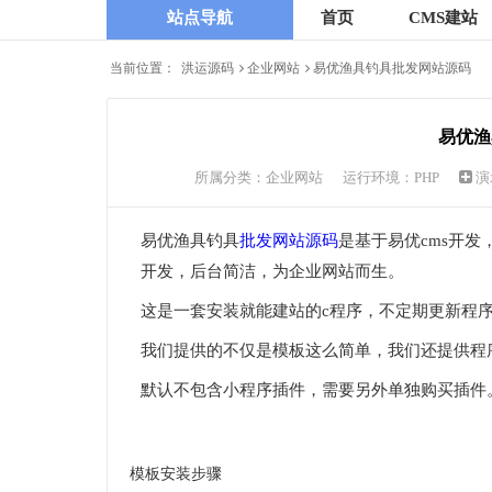
站点导航
首页
CMS建站
当前位置：
洪运源码
企业网站
易优渔具钓具批发网站源码
易优渔
所属分类：
企业网站
运行环境：PHP
演
易优渔具钓具
批发网站源码
是基于易优cms开发
开发，后台简洁，为企业网站而生。
这是一套安装就能建站的c程序，不定期更新程序
我们提供的不仅是模板这么简单，我们还提供程
默认不包含小程序插件，需要另外单独购买插件
模板安装步骤