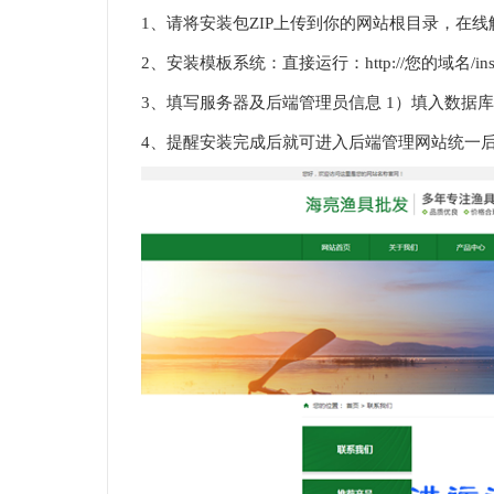
1、请将安装包ZIP上传到你的网站根目录，在线
2、安装模板系统：直接运行：http://您的域名/insta
3、填写服务器及后端管理员信息 1）填入数据库
4、提醒安装完成后就可进入后端管理网站统一后端登录地