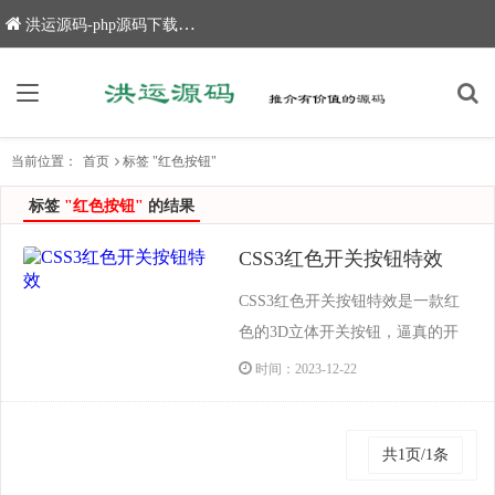
洪运源码-php源码下载,网站源码,网站源码下载
当前位置：
首页
标签 "红色按钮"
标签
"红色按钮"
的结果
CSS3红色开关按钮特效
CSS3红色开关按钮特效是一款红
色的3D立体开关按钮，逼真的开
关按钮切换特效。...
时间：2023-12-22
共1页/1条