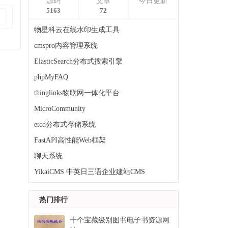
源码
文章
今日更新
5163
72
物星科云在线水印生成工具
cmspro内容管理系统
ElasticSearch分布式搜索引擎
phpMyFAQ
thinglinks物联网一体化平台
MicroCommunity
etcd分布式存储系统
FastAPI高性能Web框架
聊天系统
YikaiCMS 中英日三语企业建站CMS
热门排行
十个宝藏级别图书电子书资源网