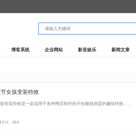
博客系统
企业网站
影音娱乐
新闻文章
万圣节女孩变装特效
圣节女孩变装特效是一款适用于各种网页制作的不给糖就捣蛋的趣味特效。...
栏目：
脚本